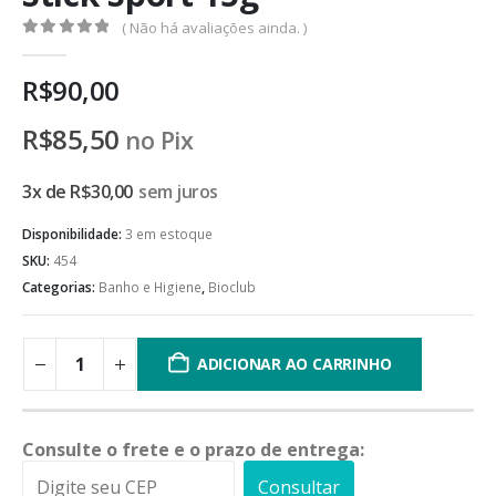
( Não há avaliações ainda. )
0
de 5
R$
90,00
R$
85,50
no Pix
3x de
R$
30,00
sem juros
Disponibilidade:
3 em estoque
SKU:
454
Categorias:
Banho e Higiene
,
Bioclub
ADICIONAR AO CARRINHO
Consulte o frete e o prazo de entrega:
Consultar