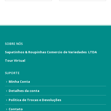
SOBRE NÓS
Sapatinhos & Roupinhas Comercio de Variedades LTDA
Tour Virtual
SUPORTE
Minha Conta
Detalhes da conta
Política de Trocas e Devoluções
Contato