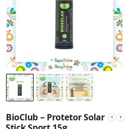
BioClub – Protetor Solar
Stick Sport 15g