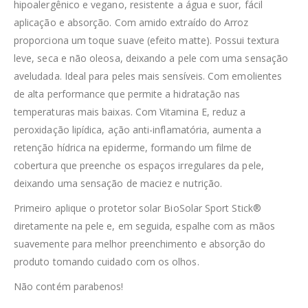
hipoalergênico e vegano, resistente a água e suor, fácil
aplicação e absorção. Com amido extraído do Arroz
proporciona um toque suave (efeito matte). Possui textura
leve, seca e não oleosa, deixando a pele com uma sensação
aveludada. Ideal para peles mais sensíveis. Com emolientes
de alta performance que permite a hidratação nas
temperaturas mais baixas. Com Vitamina E, reduz a
peroxidação lipídica, ação anti-inflamatória, aumenta a
retenção hídrica na epiderme, formando um filme de
cobertura que preenche os espaços irregulares da pele,
deixando uma sensação de maciez e nutrição.
Primeiro aplique o protetor solar BioSolar Sport Stick®
diretamente na pele e, em seguida, espalhe com as mãos
suavemente para melhor preenchimento e absorção do
produto tomando cuidado com os olhos.
Não contém parabenos!