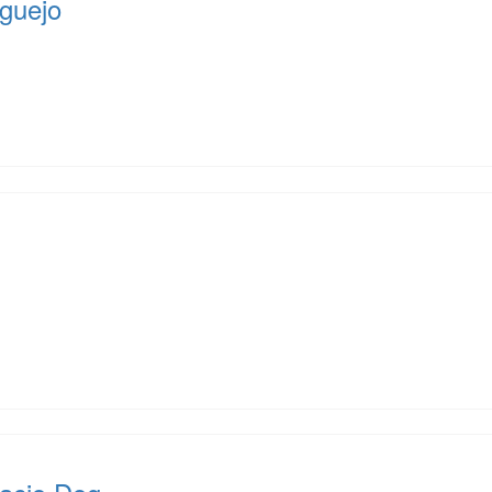
guejo