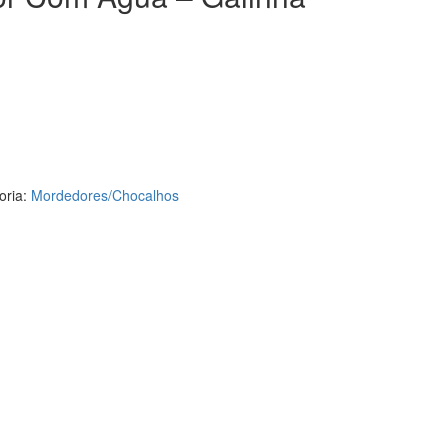
oria:
Mordedores/Chocalhos