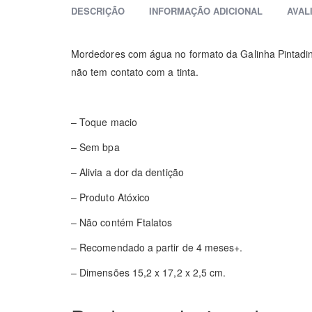
DESCRIÇÃO
INFORMAÇÃO ADICIONAL
AVAL
Mordedores com água no formato da Galinha Pintadinha
não tem contato com a tinta.
– Toque macio
– Sem bpa
– Alivia a dor da dentição
– Produto Atóxico
– Não contém Ftalatos
– Recomendado a partir de 4 meses+.
– Dimensões 15,2 x 17,2 x 2,5 cm.