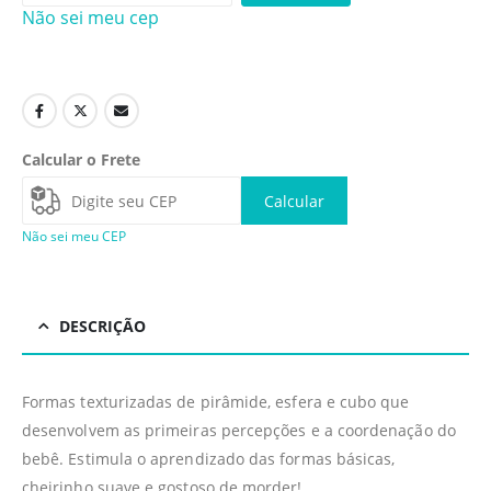
Não sei meu cep
Calcular o Frete
Calcular
Não sei meu CEP
DESCRIÇÃO
Formas texturizadas de pirâmide, esfera e cubo que
desenvolvem as primeiras percepções e a coordenação do
bebê. Estimula o aprendizado das formas básicas,
cheirinho suave e gostoso de morder!