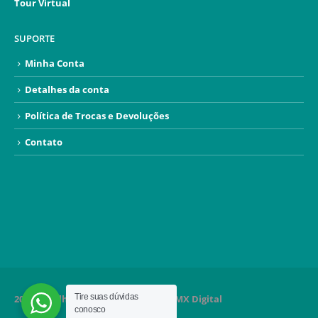
Tour Virtual
SUPORTE
Minha Conta
Detalhes da conta
Política de Trocas e Devoluções
Contato
Tire suas dúvidas
2020 Orgulhosamente criado por MMX Digital
conosco