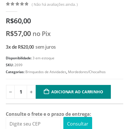
( Não há avaliações ainda. )
0
de 5
R$
60,00
R$
57,00
no Pix
3x de
R$
20,00
sem juros
Disponibilidade:
3 em estoque
SKU:
2699
Categorias:
Brinquedos de Atividades
,
Mordedores/Chocalhos
ADICIONAR AO CARRINHO
Consulte o frete e o prazo de entrega:
Consultar