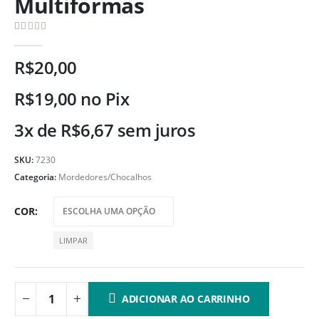
Multiformas
0
de 5
R$
20,00
R$
19,00
no Pix
3x de
R$
6,67
sem juros
SKU:
7230
Categoria:
Mordedores/Chocalhos
COR
LIMPAR
ADICIONAR AO CARRINHO