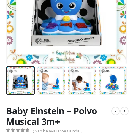
Baby Einstein – Polvo
Musical 3m+
( Não há avaliações ainda. )