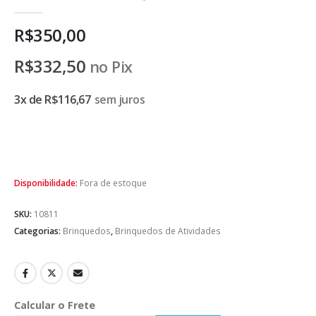
0
de 5
R$
350,00
R$
332,50
no Pix
3x de
R$
116,67
sem juros
Disponibilidade:
Fora de estoque
SKU:
10811
Categorias:
Brinquedos
,
Brinquedos de Atividades
Calcular o Frete