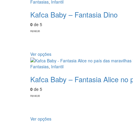
Fantasias
,
Infantil
Kafca Baby – Fantasia Dino
0
de 5
R$
160,00
Ver opções
Fantasias
,
Infantil
Kafca Baby – Fantasia Alice no p
0
de 5
R$
140,00
Ver opções