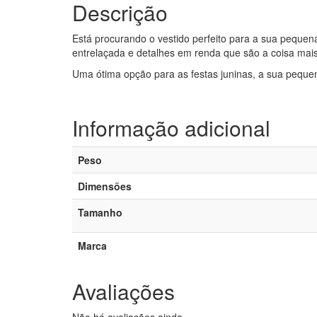
Descrição
Está procurando o vestido perfeito para a sua pequena
entrelaçada e detalhes em renda que são a coisa mais
Uma ótima opção para as festas juninas, a sua pequena
Informação adicional
Peso
Dimensões
Tamanho
Marca
Avaliações
Não há avaliações ainda.