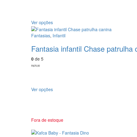
Ver opções
Fantasias
,
Infantil
Fantasia infantil Chase patrulha 
0
de 5
R$
70,00
Ver opções
Fora de estoque