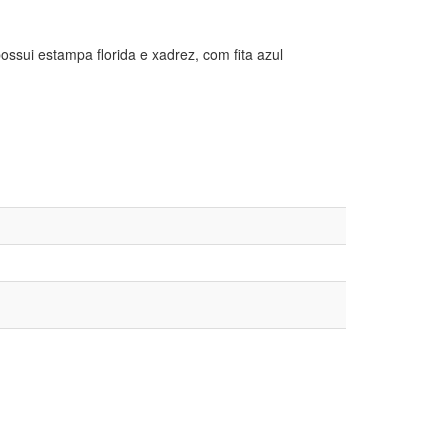
ssui estampa florida e xadrez, com fita azul