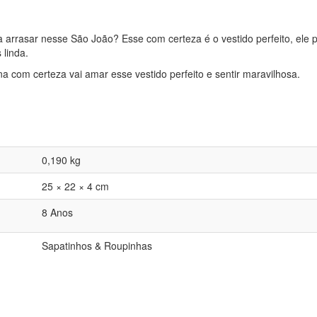
 arrasar nesse São João? Esse com certeza é o vestido perfeito, ele po
 linda.
 com certeza vai amar esse vestido perfeito e sentir maravilhosa.
0,190 kg
25 × 22 × 4 cm
8 Anos
Sapatinhos & Roupinhas