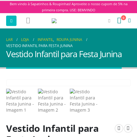
Bem vindo à Sapatinhos & Roupinhas! Aproveite o nosso cupom de 5% na
primeira compra. USE: BEMVINDO
0
LAR
LOJA
INFANTIL
,
ROUPA JUNINA
VESTIDO INFANTIL PARA FESTA JUNINA
Vestido Infantil para Festa Junina
Vestido Infantil para