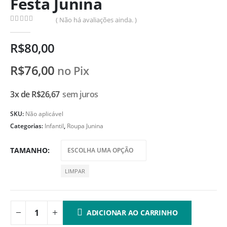
Festa Junina
( Não há avaliações ainda. )
0
de 5
R$
80,00
R$
76,00
no Pix
3x de
R$
26,67
sem juros
SKU:
Não aplicável
Categorias:
Infantil
,
Roupa Junina
TAMANHO
LIMPAR
ADICIONAR AO CARRINHO