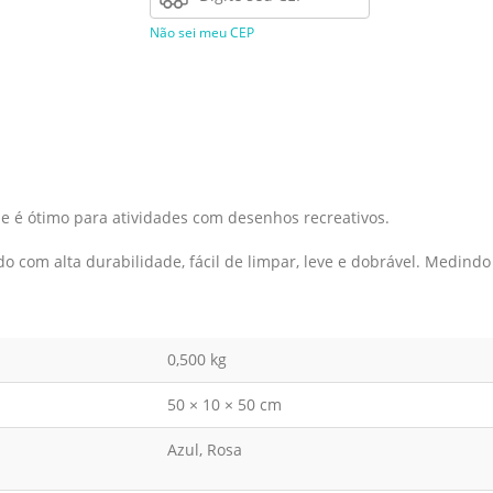
Não sei meu CEP
e é ótimo para atividades com desenhos recreativos.
 com alta durabilidade, fácil de limpar, leve e dobrável. Medindo 
0,500 kg
50 × 10 × 50 cm
Azul, Rosa