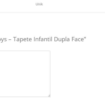
Unik
oys – Tapete Infantil Dupla Face”