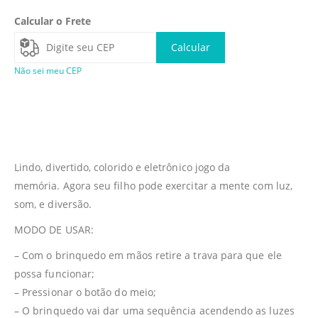
Calcular o Frete
Calcular
Não sei meu CEP
Lindo, divertido, colorido e eletrônico jogo da
memória. Agora seu filho pode exercitar a mente com luz,
som, e diversão.
MODO DE USAR:
– Com o brinquedo em mãos retire a trava para que ele
possa funcionar;
– Pressionar o botão do meio;
– O brinquedo vai dar uma sequência acendendo as luzes