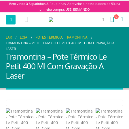
Bem vindo à Sapatinhos & Roupinhas! Aproveite o nosso cupom de 5% na
primeira compra. USE: BEMVINDO
0
LAR
LOJA
POTES TERMICO
,
TRAMONTINA
TRAMONTINA – POTE TÉRMICO LE PETIT 400 ML COM GRAVAÇÃO A
LASER
Tramontina – Pote Térmico Le
Petit 400 Ml Com Gravação A
Laser