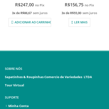
R$
247,00
R$
156,75
no Pix
no Pix
3x de
R$
86,67
sem juros
3x de
R$
55,00
sem juros
ADICIONAR AO CARRINHO
LER MAIS
SOBRE NÓS
Sapatinhos & Roupinhas Comercio de Variedades LTDA
Tour Virtual
SUPORTE
Minha Conta