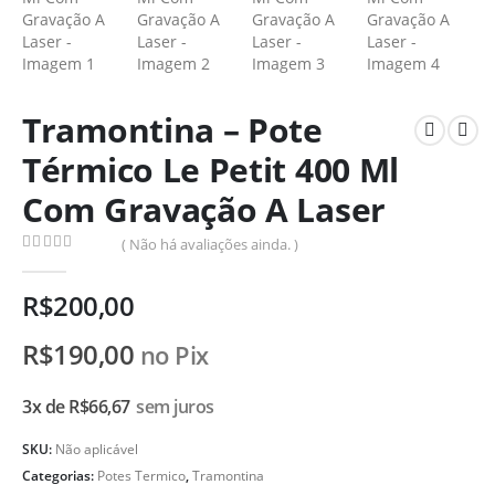
Tramontina – Pote
Térmico Le Petit 400 Ml
Com Gravação A Laser
( Não há avaliações ainda. )
0
de 5
R$
200,00
R$
190,00
no Pix
3x de
R$
66,67
sem juros
SKU:
Não aplicável
Categorias:
Potes Termico
,
Tramontina