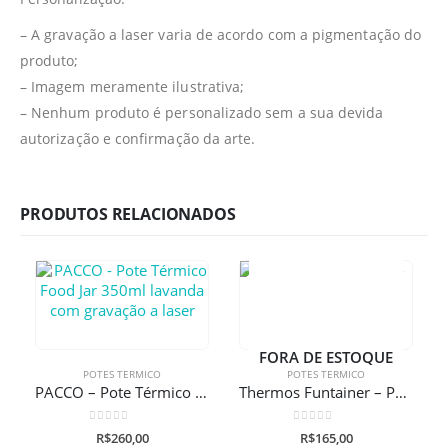
– A gravação a laser varia de acordo com a pigmentação do
produto;
– Imagem meramente ilustrativa;
– Nenhum produto é personalizado sem a sua devida
autorização e confirmação da arte.
PRODUTOS RELACIONADOS
FORA DE ESTOQUE
POTES TERMICO
POTES TERMICO
PACCO – Pote Térmico Food Jar 350ml lavanda com gravação a laser
Thermos Funtainer – Pote térmico Batman
0
de 5
0
de 5
R$
260,00
R$
165,00