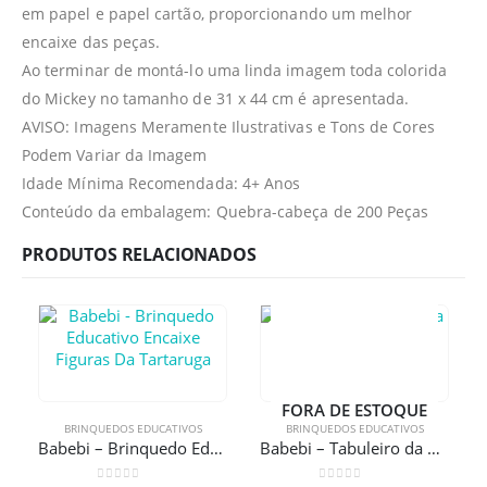
em papel e papel cartão, proporcionando um melhor
encaixe das peças.
Ao terminar de montá-lo uma linda imagem toda colorida
do Mickey no tamanho de 31 x 44 cm é apresentada.
AVISO: Imagens Meramente Ilustrativas e Tons de Cores
Podem Variar da Imagem
Idade Mínima Recomendada: 4+ Anos
Conteúdo da embalagem: Quebra-cabeça de 200 Peças
PRODUTOS RELACIONADOS
FORA DE ESTOQUE
BRINQUEDOS EDUCATIVOS
BRINQUEDOS EDUCATIVOS
Babebi – Brinquedo Educativo Encaixe Figuras Da Tartaruga
Babebi – Tabuleiro da Memória Joaninha Madeira