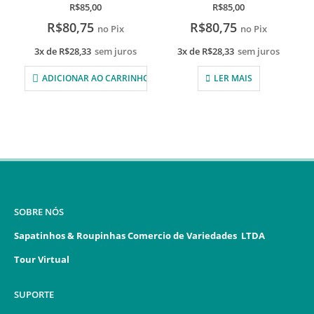
0
de 5
0
de 5
R$
85,00
R$
85,00
R$
80,75
R$
80,75
no Pix
no Pix
3x de
R$
28,33
sem juros
3x de
R$
28,33
sem juros
ADICIONAR AO CARRINHO
LER MAIS
SOBRE NÓS
Sapatinhos & Roupinhas Comercio de Variedades LTDA
Tour Virtual
SUPORTE