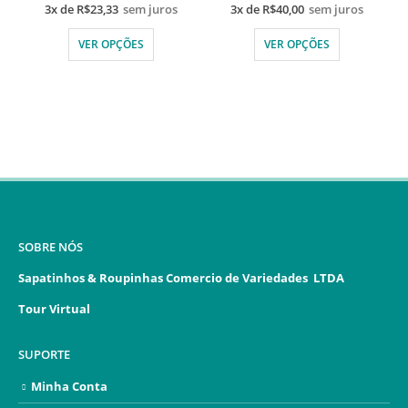
3x de
R$
23,33
sem juros
3x de
R$
40,00
sem juros
VER OPÇÕES
VER OPÇÕES
SOBRE NÓS
Sapatinhos & Roupinhas Comercio de Variedades LTDA
Tour Virtual
SUPORTE
Minha Conta