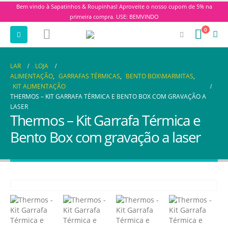
Bem vindo à Sapatinhos & Roupinhas! Aproveite o nosso cupom de 5% na
primeira compra. USE: BEMVINDO
0
LAR
LOJA
ALIMENTAÇÃO
,
GARRAFAS TÉRMICAS
,
BENTO BOX\MARMITAS
,
KIT ALIMENTAÇÃO
THERMOS – KIT GARRAFA TÉRMICA E BENTO BOX COM GRAVAÇÃO A
LASER
Thermos – Kit Garrafa Térmica e
Bento Box com gravação a laser