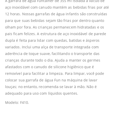
A garrafa de água Funtainer de 355 ml isolada a vácuo de
aço inoxidável com canudo mantém as bebidas frias por até
12 horas. Nossas garrafas de água infantis são construídas
para que suas bebidas sejam tão frias por dentro quanto
olham por fora. As crianças permanecem hidratadas e os
pais ficam felizes. A estrutura de aço inoxidável de parede
dupla é feita para lidar com quedas, batidas e ásperos
variados. Inclui uma alça de transporte integrada com
aderência de toque suave, facilitando o transporte das
crianças durante todo o dia. Ajuda a manter os germes
afastados com o canudo de silicone higiênico que é
removível para facilitar a limpeza. Para limpar, você pode
colocar sua garrafa de água Fun na máquina de lavar
louças; no entanto, recomenda-se lavar à mão. Não é
adequado para uso com líquidos quentes.
Modelo: F410.