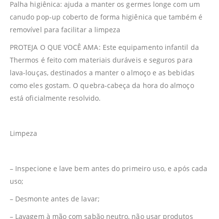
Palha higiênica: ajuda a manter os germes longe com um
canudo pop-up coberto de forma higiênica que também é
removível para facilitar a limpeza
PROTEJA O QUE VOCÊ AMA: Este equipamento infantil da
Thermos é feito com materiais duráveis e seguros para
lava-louças, destinados a manter o almoço e as bebidas
como eles gostam. O quebra-cabeça da hora do almoço
está oficialmente resolvido.
Limpeza
– Inspecione e lave bem antes do primeiro uso, e após cada
uso;
– Desmonte antes de lavar;
– Lavagem à mão com sabão neutro, não usar produtos