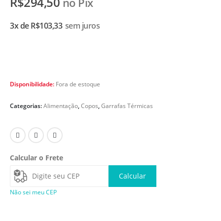
R$
294,50
no Pix
3x de
R$
103,33
sem juros
Disponibilidade:
Fora de estoque
Categorias:
Alimentação
,
Copos
,
Garrafas Térmicas
Calcular o Frete
Calcular
Não sei meu CEP