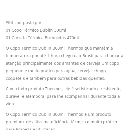
*Kit composto por:
01 Copo Térmico Dublin 300ml
01 Garrafa Térmica Borboletas 470ml
O Copo Térmico Dublin 300ml Thermos que mantém a
temperatura por até 1 hora chegou ao Brasil para chamar a
atenção principalmente dos amantes de cerveja.Um copo
pequeno e muito prático para água, cerveja, chopp,
coquetéis e também para outras bebidas quentes.
Como todo produto Thermos, ele é sofisticado e resistente,
durável e atemporal para lhe acompanhar durante toda a
vida.
O Copo Térmico Dublin 300ml Thermos é um produto
premium, de altíssima eficiência térmica e muito prático
para limpeza e utilização.