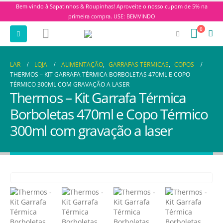
Bem vindo à Sapatinhos & Roupinhas! Aproveite o nosso cupom de 5% na
primeira compra. USE: BEMVINDO
0
LAR
LOJA
ALIMENTAÇÃO
,
GARRAFAS TÉRMICAS
,
COPOS
THERMOS – KIT GARRAFA TÉRMICA BORBOLETAS 470ML E COPO
TÉRMICO 300ML COM GRAVAÇÃO A LASER
Thermos – Kit Garrafa Térmica
Borboletas 470ml e Copo Térmico
300ml com gravação a laser