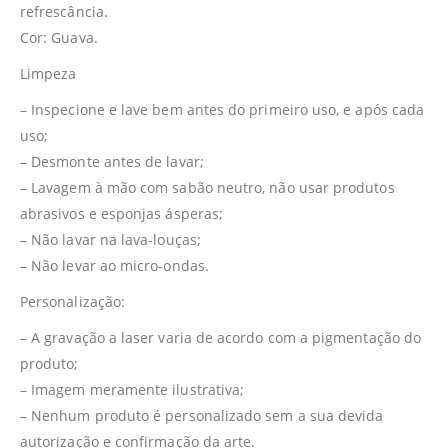
refrescância.
Cor: Guava.
Limpeza
– Inspecione e lave bem antes do primeiro uso, e após cada
uso;
– Desmonte antes de lavar;
– Lavagem à mão com sabão neutro, não usar produtos
abrasivos e esponjas ásperas;
– Não lavar na lava-louças;
– Não levar ao micro-ondas.
Personalização:
– A gravação a laser varia de acordo com a pigmentação do
produto;
– Imagem meramente ilustrativa;
– Nenhum produto é personalizado sem a sua devida
autorização e confirmação da arte.