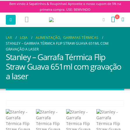
Bem vindo à Sapatinhos & Roupinhas! Aproveite o nosso cupom de 5% na
primeira compra. USE: BEMVINDO
0
LAR
LOJA
ALIMENTAÇÃO
,
GARRAFAS TÉRMICAS
STANLEY – GARRAFA TÉRMICA FLIP STRAW GUAVA 651ML COM
GRAVAÇÃO A LASER
Stanley – Garrafa Térmica Flip
Straw Guava 651ml com gravação
a laser