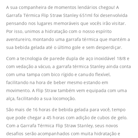
A sua companheira de momentos lendários chegou! A
Garrafa Térmica Flip Straw Stanley 651ml foi desenvolvida
pensando nos lugares memoráveis que vocês irão visitar.
Por isso, unimos a hidratação com o nosso espírito
aventureiro, montando uma garrafa térmica que mantém a
sua bebida gelada até o último gole e sem desperdiçar.
Com a tecnologia de parede dupla de aço inoxidável 18/8 e
com vedação a vácuo, a garrafa térmica Stanley ainda conta
com uma tampa com bico rígido e canudo flexível,
facilitando na hora de beber mesmo estando em
movimento. A Flip Straw também vem equipada com uma
alça, facilitando a sua locomoção.
São mais de 16 horas de bebida gelada para você, tempo
que pode chegar a 45 horas com adição de cubos de gelo.
Com a Garrafa Térmica Flip Straw Stanley, seus novos
desafios serão acompanhados com muita hidratação e