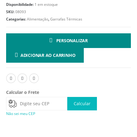
Disponibilidade:
1 em estoque
SKU:
08093
Categorias:
Alimentação
,
Garrafas Térmicas
PERSONALIZAR
ADICIONAR AO CARRINHO
Calcular o Frete
Calcular
Não sei meu CEP