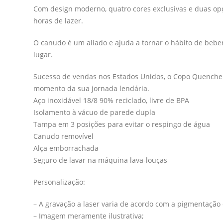
Com design moderno, quatro cores exclusivas e duas opç
horas de lazer.
O canudo é um aliado e ajuda a tornar o hábito de beber
lugar.
Sucesso de vendas nos Estados Unidos, o Copo Quencher
momento da sua jornada lendária.
Aço inoxidável 18/8 90% reciclado, livre de BPA
Isolamento à vácuo de parede dupla
Tampa em 3 posições para evitar o respingo de água
Canudo removível
Alça emborrachada
Seguro de lavar na máquina lava-louças
Personalização:
– A gravação a laser varia de acordo com a pigmentação
– Imagem meramente ilustrativa;