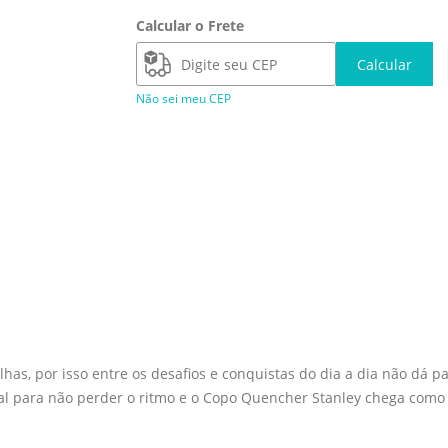
Calcular o Frete
Calcular
Não sei meu CEP
lhas, por isso entre os desafios e conquistas do dia a dia não dá 
 para não perder o ritmo e o Copo Quencher Stanley chega como a