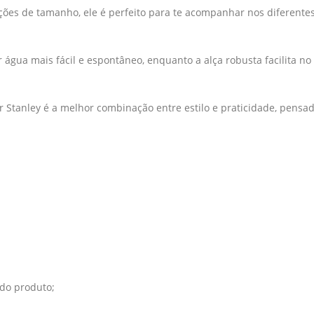
ões de tamanho, ele é perfeito para te acompanhar nos diferentes
 água mais fácil e espontâneo, enquanto a alça robusta facilita n
 Stanley é a melhor combinação entre estilo e praticidade, pensa
 do produto;