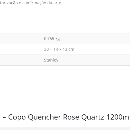
orização e confirmação da arte.
0,755 kg
30 × 14 × 13 cm
Stanley
ley – Copo Quencher Rose Quartz 1200m