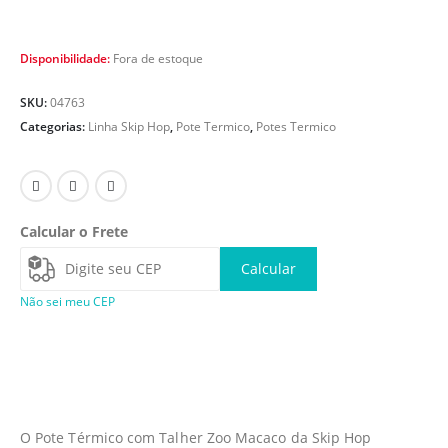
Disponibilidade:
Fora de estoque
SKU:
04763
Categorias:
Linha Skip Hop
,
Pote Termico
,
Potes Termico
Calcular o Frete
Calcular
Não sei meu CEP
O Pote Térmico com Talher Zoo Macaco da Skip Hop