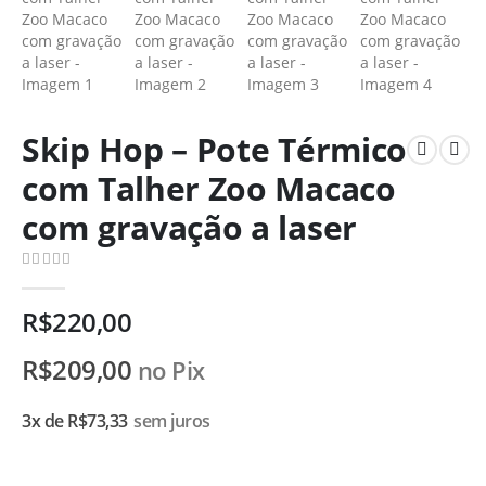
Skip Hop – Pote Térmico
com Talher Zoo Macaco
com gravação a laser
0
de 5
R$
220,00
R$
209,00
no Pix
3x de
R$
73,33
sem juros