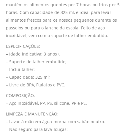
mantém os alimentos quentes por 7 horas ou frios por 5
horas. Com capacidade de 325 ml, é ideal para levar
alimentos frescos para os nossos pequenos durante os
passeios ou para o lanche da escola. Feito de aço
inoxidável, vem com o suporte de talher embutido.
ESPECIFICAÇÕES:
– Idade indicativa: 3 anos+;
– Suporte de talher embutido;
– Inclui talher;
– Capacidade: 325 ml;
– Livre de BPA, Ftalatos e PVC.
COMPOSIÇÃO:
– Aço Inoxidável, PP, PS, silicone, PP e PE.
LIMPEZA E MANUTENÇÃO:
– Lavar à mão em água morna com sabão neutro.
– Não seguro para lava-louças;