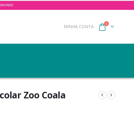
 BEMVINDO
0
MINHA CONTA
colar Zoo Coala