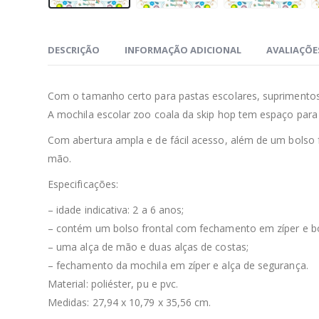
DESCRIÇÃO
INFORMAÇÃO ADICIONAL
AVALIAÇÕES
Com o tamanho certo para pastas escolares, suprimentos,
A mochila escolar zoo coala da skip hop tem espaço para t
Com abertura ampla e de fácil acesso, além de um bolso
mão.
Especificações:
– idade indicativa: 2 a 6 anos;
– contém um bolso frontal com fechamento em zíper e bo
– uma alça de mão e duas alças de costas;
– fechamento da mochila em zíper e alça de segurança.
Material: poliéster, pu e pvc.
Medidas: 27,94 x 10,79 x 35,56 cm.