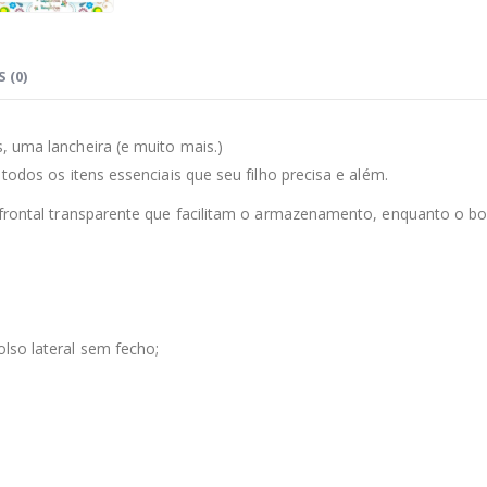
 (0)
 uma lancheira (e muito mais.)
odos os itens essenciais que seu filho precisa e além.
 frontal transparente que facilitam o armazenamento, enquanto o b
lso lateral sem fecho;