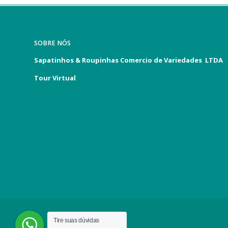
SOBRE NÓS
Sapatinhos & Roupinhas Comercio de Variedades LTDA
Tour Virtual
Tire suas dúvidas