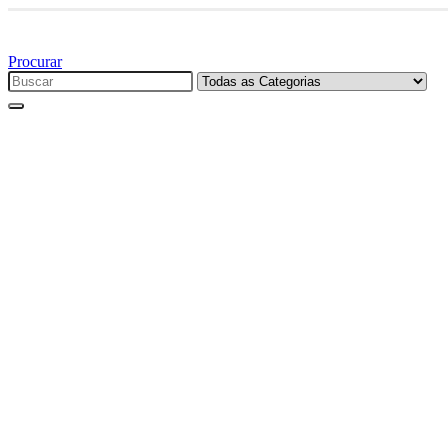
Bem vindo à
Procurar