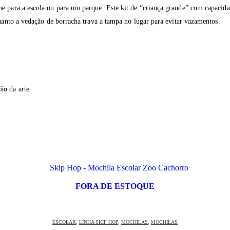
e para a escola ou para um parque. Este kit de “criança grande” com capacida
quanto a vedação de borracha trava a tampa no lugar para evitar vazamentos.
ão da arte.
FORA DE ESTOQUE
ESCOLAR
,
LINHA SKIP HOP
,
MOCHILAS
,
MOCHILAS