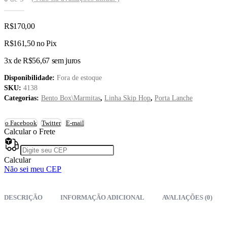
R$
170,00
R$
161,50
no Pix
3x de
R$
56,67
sem juros
Disponibilidade:
Fora de estoque
SKU:
4138
Categorias:
Bento Box\Marmitas
,
Linha Skip Hop
,
Porta Lanche
o Facebook
Twitter
E-mail
Calcular o Frete
Calcular
Não sei meu CEP
DESCRIÇÃO
INFORMAÇÃO ADICIONAL
AVALIAÇÕES (0)