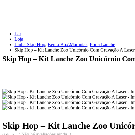
Lar
Loja
Linha Skip Hop
,
Bento Box\Marmitas
,
Porta Lanche
Skip Hop – Kit Lanche Zoo Unicórnio Com Gravação A Laser
Skip Hop – Kit Lanche Zoo Unicórnio Co
Skip Hop – Kit Lanche Zoo Unicó
( Não há avaliações ainda. )
0
de 5