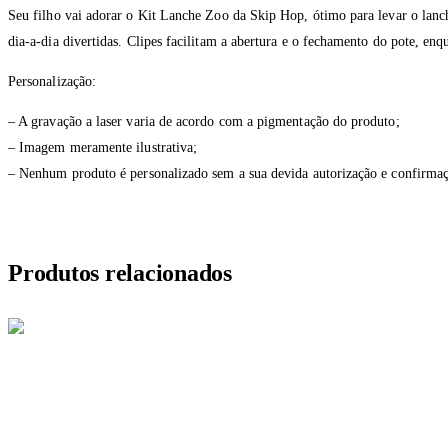
Seu filho vai adorar o Kit Lanche Zoo da Skip Hop, ótimo para levar o lanch
dia-a-dia divertidas. Clipes facilitam a abertura e o fechamento do pote, en
Personalização:
– A gravação a laser varia de acordo com a pigmentação do produto;
– Imagem meramente ilustrativa;
– Nenhum produto é personalizado sem a sua devida autorização e confirmaç
Produtos relacionados