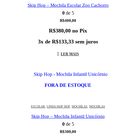
Skip Hop – Mochila Escolar Zoo Cachorro
0
de 5
R$
400,00
R$
380,00
no Pix
3x de
R$
133,33
sem juros
LER MAIS
FORA DE ESTOQUE
ESCOLAR
,
LINHA SKIP HOP
,
MOCHILAS
,
MOCHILAS
Skip Hop – Mochila Infantil Unicórnio
0
de 5
R$
300,00