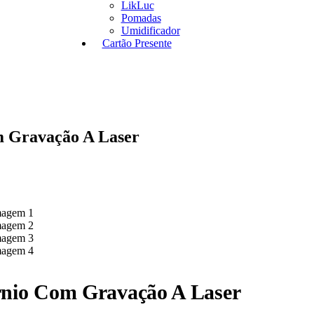
LikLuc
Pomadas
Umidificador
Cartão Presente
m Gravação A Laser
rnio Com Gravação A Laser