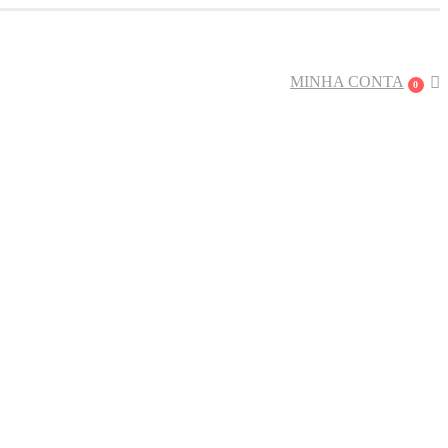
ra. USE: BEMVINDO
MINHA CONTA
0