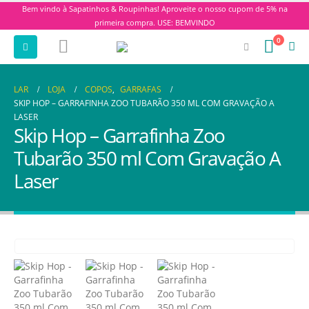
Bem vindo à Sapatinhos & Roupinhas! Aproveite o nosso cupom de 5% na
primeira compra. USE: BEMVINDO
0
LAR
LOJA
COPOS
,
GARRAFAS
SKIP HOP – GARRAFINHA ZOO TUBARÃO 350 ML COM GRAVAÇÃO A
LASER
Skip Hop – Garrafinha Zoo
Tubarão 350 ml Com Gravação A
Laser