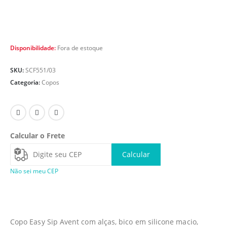
Disponibilidade:
Fora de estoque
SKU:
SCF551/03
Categoria:
Copos
Calcular o Frete
Calcular
Não sei meu CEP
Copo Easy Sip Avent com alças, bico em silicone macio,