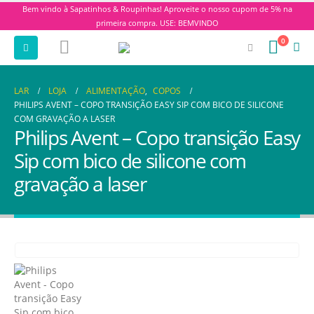
Bem vindo à Sapatinhos & Roupinhas! Aproveite o nosso cupom de 5% na
primeira compra. USE: BEMVINDO
0
LAR
LOJA
ALIMENTAÇÃO
,
COPOS
PHILIPS AVENT – COPO TRANSIÇÃO EASY SIP COM BICO DE SILICONE
COM GRAVAÇÃO A LASER
Philips Avent – Copo transição Easy
Sip com bico de silicone com
gravação a laser