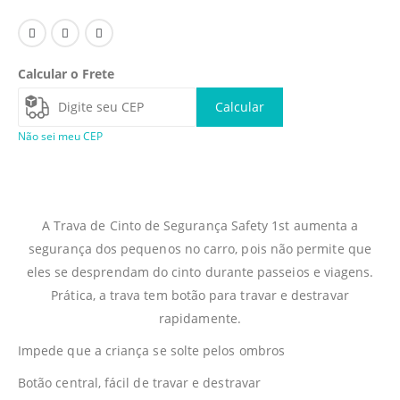
Calcular o Frete
Calcular
Não sei meu CEP
A Trava de Cinto de Segurança Safety 1st aumenta a
segurança dos pequenos no carro, pois não permite que
eles se desprendam do cinto durante passeios e viagens.
Prática, a trava tem botão para travar e destravar
rapidamente.
Impede que a criança se solte pelos ombros
Botão central, fácil de travar e destravar