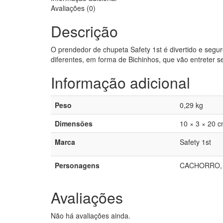
Avaliações (0)
Descrição
O prendedor de chupeta Safety 1st é divertido e segu
diferentes, em forma de Bichinhos, que vão entreter se
Informação adicional
Peso
0,29 kg
Dimensões
10 × 3 × 20 
Marca
Safety 1st
Personagens
CACHORRO, 
Avaliações
Não há avaliações ainda.