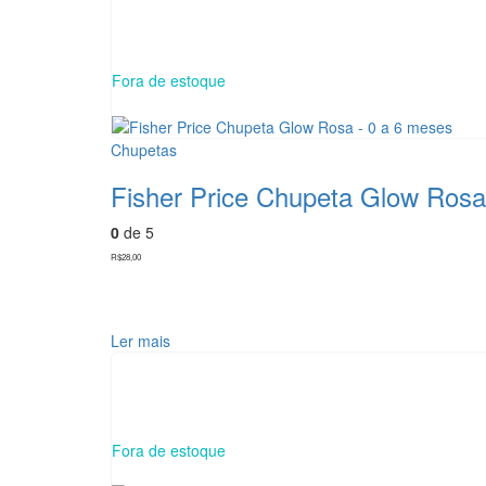
Fora de estoque
Chupetas
Fisher Price Chupeta Glow Rosa
0
de 5
R$
28,00
Ler mais
Fora de estoque