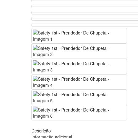
Descrição
Informação adicional