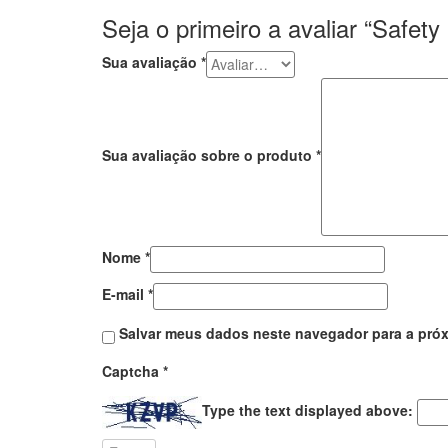
Seja o primeiro a avaliar “Safet
Sua avaliação
*
Sua avaliação sobre o produto
*
Nome
*
E-mail
*
Salvar meus dados neste navegador para a próx
Captcha
*
Type the text displayed above: