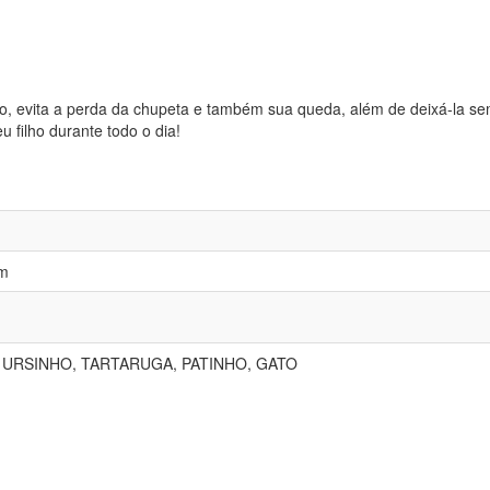
ro, evita a perda da chupeta e também sua queda, além de deixá-la s
u filho durante todo o dia!
cm
URSINHO, TARTARUGA, PATINHO, GATO