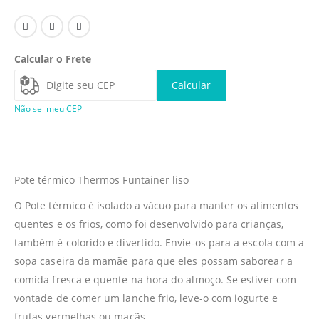
Calcular o Frete
Calcular
Não sei meu CEP
Pote térmico Thermos Funtainer liso
O Pote térmico é isolado a vácuo para manter os alimentos
quentes e os frios, como foi desenvolvido para crianças,
também é colorido e divertido. Envie-os para a escola com a
sopa caseira da mamãe para que eles possam saborear a
comida fresca e quente na hora do almoço. Se estiver com
vontade de comer um lanche frio, leve-o com iogurte e
frutas vermelhas ou maçãs.