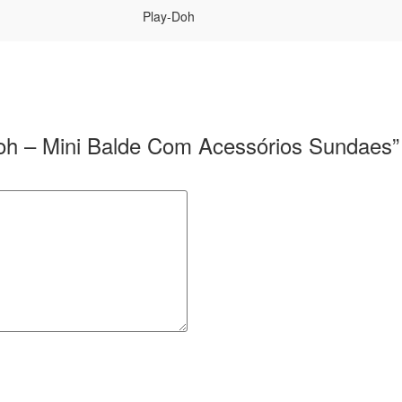
Play-Doh
-Doh – Mini Balde Com Acessórios Sundaes”