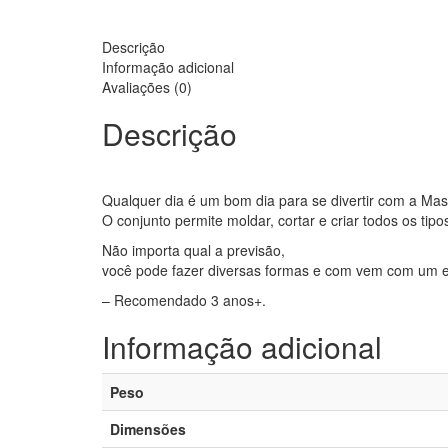
Descrição
Informação adicional
Avaliações (0)
Descrição
Qualquer dia é um bom dia para se divertir com a Ma
O conjunto permite moldar, cortar e criar todos os tipo
Não importa qual a previsão,
você pode fazer diversas formas e com vem com um 
– Recomendado 3 anos+.
Informação adicional
Peso
Dimensões