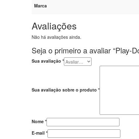
Marca
Avaliações
Não há avaliações ainda.
Seja o primeiro a avaliar “Play
Sua avaliação
*
Sua avaliação sobre o produto
*
Nome
*
E-mail
*