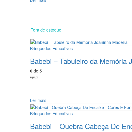
Fora de estoque
Brinquedos Educativos
Babebi – Tabuleiro da Memória 
0
de 5
R$
85,00
Ler mais
Brinquedos Educativos
Babebi – Quebra Cabeça De Enc