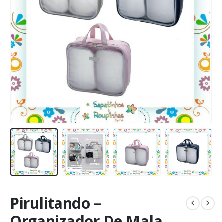
Pirulitando –
Organizador De Mala