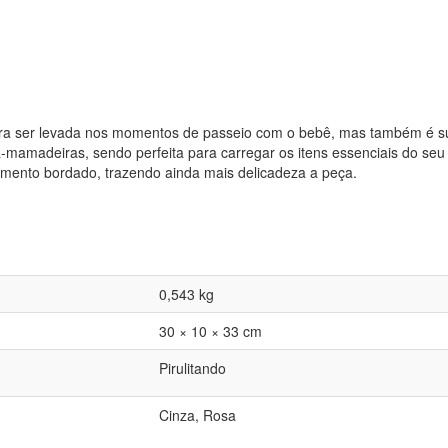
para ser levada nos momentos de passeio com o bebê, mas também é su
ta-mamadeiras, sendo perfeita para carregar os itens essenciais do seu
amento bordado, trazendo ainda mais delicadeza a peça.
0,543 kg
30 × 10 × 33 cm
Pirulitando
Cinza, Rosa