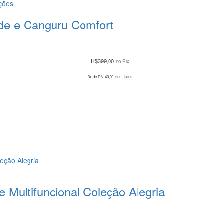
ções
ade e Canguru Comfort
R$
399,00
no Pix
3x de
R$
140,00
sem juros
e Multifuncional Coleção Alegria