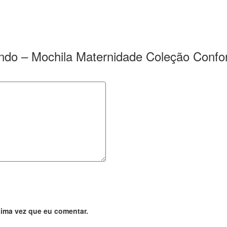
itando – Mochila Maternidade Coleção Confo
ima vez que eu comentar.