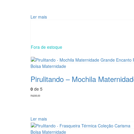
Ler mais
Fora de estoque
Bolsa Maternidade
Pirulitando – Mochila Maternid
0
de 5
R$
330,00
Ler mais
Bolsa Maternidade