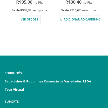
R$
95,00
R$
30,40
no Pix
no Pix
3x de
R$
33,33
sem juros
3x de
R$
10,67
sem juros
VER OPÇÕES
ADICIONAR AO CARRINHO
SOBRE NÓS
Sapatinhos & Roupinhas Comercio de Variedades LTDA
Tour Virtual
SUPORTE