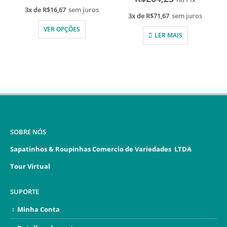
3x de
R$
16,67
sem juros
3x de
R$
71,67
sem juros
VER OPÇÕES
LER MAIS
SOBRE NÓS
Sapatinhos & Roupinhas Comercio de Variedades LTDA
Tour Virtual
SUPORTE
Minha Conta