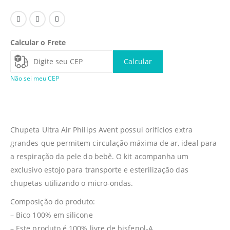
Calcular o Frete
Calcular
Não sei meu CEP
Chupeta Ultra Air Philips Avent possui orifícios extra
grandes que permitem circulação máxima de ar, ideal para
a respiração da pele do bebê. O kit acompanha um
exclusivo estojo para transporte e esterilização das
chupetas utilizando o micro-ondas.
Composição do produto:
– Bico 100% em silicone
– Este produto é 100% livre de bisfenol-A