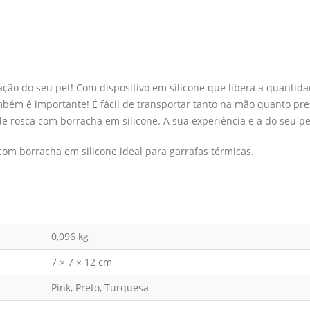
ção do seu pet! Com dispositivo em silicone que libera a quantid
mbém é importante! É fácil de transportar tanto na mão quanto pr
de rosca com borracha em silicone. A sua experiência e a do seu p
m borracha em silicone ideal para garrafas térmicas.
0,096 kg
7 × 7 × 12 cm
Pink, Preto, Turquesa