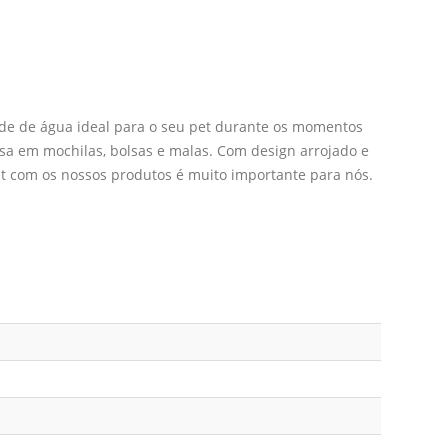
ade de água ideal para o seu pet durante os momentos
esa em mochilas, bolsas e malas. Com design arrojado e
et com os nossos produtos é muito importante para nós.