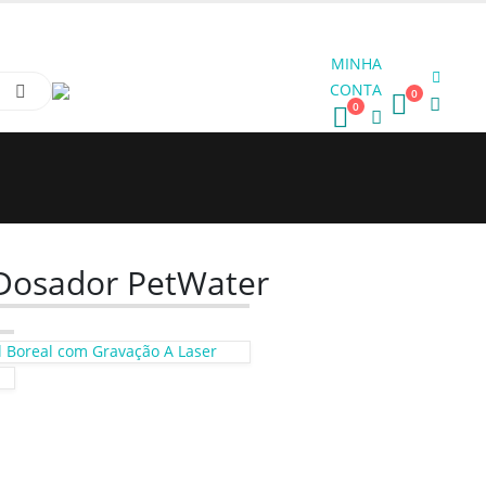
MINHA
CONTA
0
0
Dosador PetWater
 Boreal com Gravação A Laser