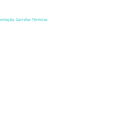
mentação
,
Garrafas Térmicas