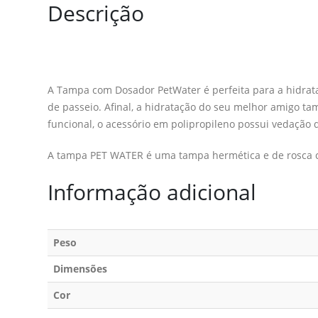
Descrição
A Tampa com Dosador PetWater é perfeita para a hidrata
de passeio. Afinal, a hidratação do seu melhor amigo ta
funcional, o acessório em polipropileno possui vedação 
A tampa PET WATER é uma tampa hermética e de rosca co
Informação adicional
Peso
Dimensões
Cor