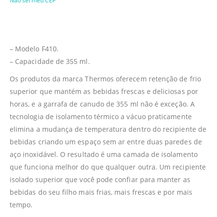
Não sei meu CEP
– Modelo F410.
– Capacidade de 355 ml.
Os produtos da marca Thermos oferecem retenção de frio
superior que mantém as bebidas frescas e deliciosas por
horas, e a garrafa de canudo de 355 ml não é exceção. A
tecnologia de isolamento térmico a vácuo praticamente
elimina a mudança de temperatura dentro do recipiente de
bebidas criando um espaço sem ar entre duas paredes de
aço inoxidável. O resultado é uma camada de isolamento
que funciona melhor do que qualquer outra. Um recipiente
isolado superior que você pode confiar para manter as
bebidas do seu filho mais frias, mais frescas e por mais
tempo.