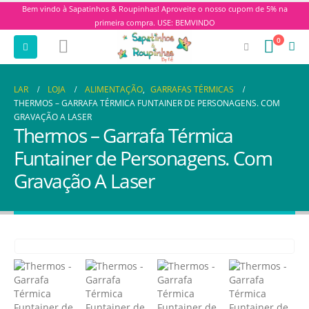
Bem vindo à Sapatinhos & Roupinhas! Aproveite o nosso cupom de 5% na
primeira compra. USE: BEMVINDO
0
LAR
LOJA
ALIMENTAÇÃO
,
GARRAFAS TÉRMICAS
THERMOS – GARRAFA TÉRMICA FUNTAINER DE PERSONAGENS. COM
GRAVAÇÃO A LASER
Thermos – Garrafa Térmica
Funtainer de Personagens. Com
Gravação A Laser