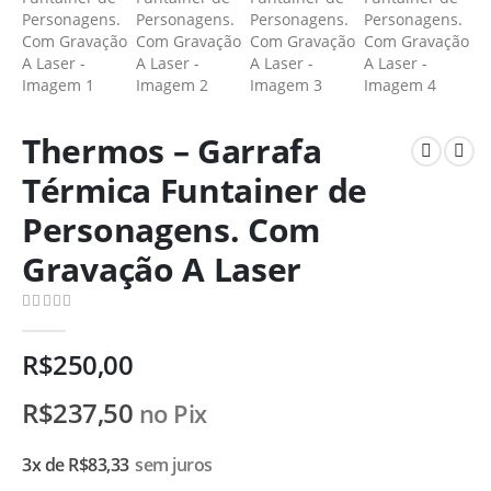
Thermos – Garrafa
Térmica Funtainer de
Personagens. Com
Gravação A Laser
0
de 5
R$
250,00
R$
237,50
no Pix
3x de
R$
83,33
sem juros