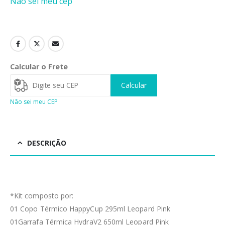
Não sei meu cep
Calcular o Frete
Calcular
Não sei meu CEP
DESCRIÇÃO
*Kit composto por:
01 Copo Térmico HappyCup 295ml Leopard Pink
01Garrafa Térmica HydraV2 650ml Leopard Pink