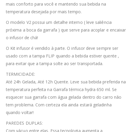
mais conforto para você e mantendo sua bebida na
temperatura desejada por mais tempo.
O modelo V2 possui um detalhe interno ( leve saliência
próxima a boca da garrafa ) que serve para acoplar e encaixar
o infusor de chá!
O Kit infusor é vendido à parte. O infusor deve sempre ser
usado com a tampa FLIP quando a bebida estiver quente ,
para evitar que a tampa solte ao ser transportada.
TERMICIDADE:
Até 24h Gelada, Até 12h Quente. Leve sua bebida preferida na
temperatura perfeita na Garrafa térmica hydra 650 ml. Se
esquecer sua garrafa com água gelada dentro do carro não
tem problema. Com certeza ela ainda estará geladinha
quando voltar!
PAREDES DUPLAS:
Com vácuo entre elas. Essa tecnologia aumenta a