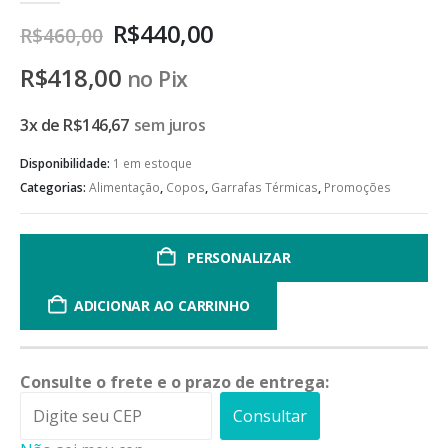
R$
440,00
R$
460,00
R$
418,00
no Pix
3x de
R$
146,67
sem juros
Disponibilidade:
1 em estoque
Categorias:
Alimentação
,
Copos
,
Garrafas Térmicas
,
Promoções
PERSONALIZAR
ADICIONAR AO CARRINHO
Consulte o frete e o prazo de entrega:
Consultar