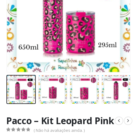
Pacco – Kit Leopard Pink
( Não há avaliações ainda. )
0
de 5