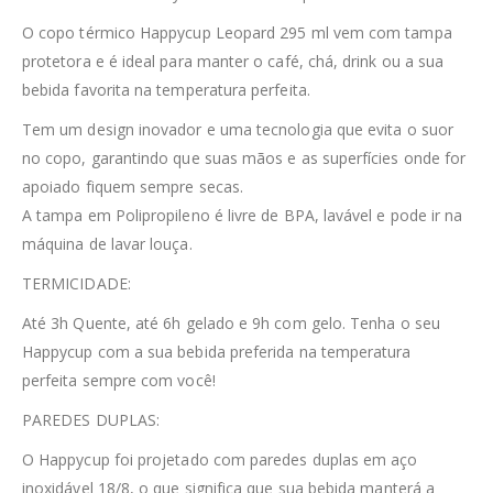
O copo térmico Happycup Leopard 295 ml vem com tampa
protetora e é ideal para manter o café, chá, drink ou a sua
bebida favorita na temperatura perfeita.
Tem um design inovador e uma tecnologia que evita o suor
no copo, garantindo que suas mãos e as superfícies onde for
apoiado fiquem sempre secas.
A tampa em Polipropileno é livre de BPA, lavável e pode ir na
máquina de lavar louça.
TERMICIDADE:
Até 3h Quente, até 6h gelado e 9h com gelo. Tenha o seu
Happycup com a sua bebida preferida na temperatura
perfeita sempre com você!
PAREDES DUPLAS:
O Happycup foi projetado com paredes duplas em aço
inoxidável 18/8, o que significa que sua bebida manterá a