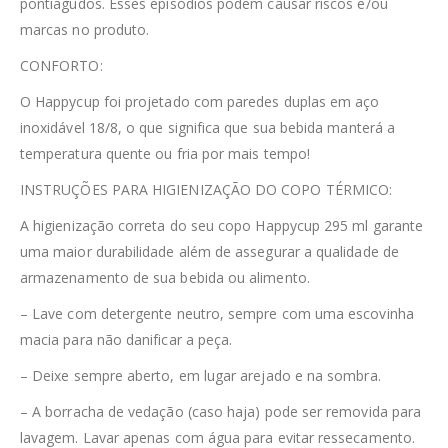
pontiagudos. Esses episódios podem causar riscos e/ou
marcas no produto.
CONFORTO:
O Happycup foi projetado com paredes duplas em aço
inoxidável 18/8, o que significa que sua bebida manterá a
temperatura quente ou fria por mais tempo!
INSTRUÇÕES PARA HIGIENIZAÇÃO DO COPO TÉRMICO:
A higienização correta do seu copo Happycup 295 ml garante
uma maior durabilidade além de assegurar a qualidade de
armazenamento de sua bebida ou alimento.
– Lave com detergente neutro, sempre com uma escovinha
macia para não danificar a peça.
– Deixe sempre aberto, em lugar arejado e na sombra.
– A borracha de vedação (caso haja) pode ser removida para
lavagem. Lavar apenas com água para evitar ressecamento.