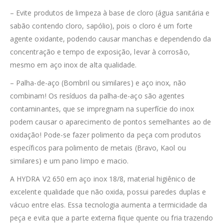
– Evite produtos de limpeza à base de cloro (água sanitária e
sabão contendo cloro, sapólio), pois o cloro é um forte
agente oxidante, podendo causar manchas e dependendo da
concentração e tempo de exposição, levar à corrosão,
mesmo em aço inox de alta qualidade.
– Palha-de-aço (Bombril ou similares) e aço inox, não
combinam! Os resíduos da palha-de-aço são agentes
contaminantes, que se impregnam na superfície do inox
podem causar o aparecimento de pontos semelhantes ao de
oxidação! Pode-se fazer polimento da peça com produtos
específicos para polimento de metais (Bravo, Kaol ou
similares) e um pano limpo e macio.
A HYDRA V2 650 em aço inox 18/8, material higiênico de
excelente qualidade que não oxida, possui paredes duplas e
vácuo entre elas. Essa tecnologia aumenta a termicidade da
peça e evita que a parte externa fique quente ou fria trazendo