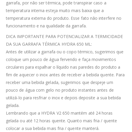
garrafa, por não ser térmica, pode transpirar caso a
temperatura interna esteja muito mais baixa que a
temperatura externa do produto. Esse fato não interfere no
funcionamento e na qualidade da garrafa.
DICA IMPORTANTE PARA POTENCIALIZAR A TERMICIDADE
DA SUA GARRAFA TÉRMICA HYDRA 650 ML:
Antes de utilizar a garrafa ou o copo térmico, sugerimos que
coloque um pouco de água fervendo e faça movimentos
circulares para espalhar o líquido nas paredes do produto a
fim de aquecer o inox antes de receber a bebida quente. Para
receber uma bebida gelada, sugerimos que despeje um
pouco de água com gelo no produto instantes antes de
utilizá-lo para resfriar o inox e depois deposite a sua bebida
gelada.
Lembrando que a HYDRA V2 650 mantém até 24 horas
gelada ou até 12 horas quente. Quanto mais fria / quente
colocar a sua bebida mais fria / quente manterá.