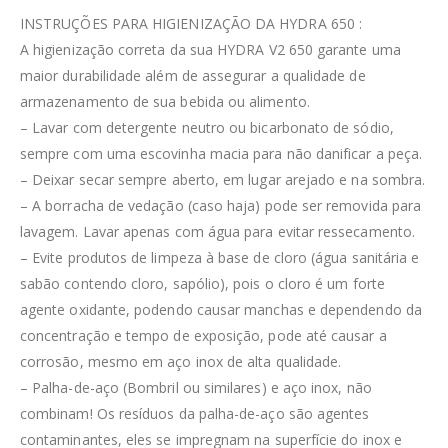
INSTRUÇÕES PARA HIGIENIZAÇÃO DA HYDRA 650 :
A higienização correta da sua HYDRA V2 650 garante uma
maior durabilidade além de assegurar a qualidade de
armazenamento de sua bebida ou alimento.
– Lavar com detergente neutro ou bicarbonato de sódio,
sempre com uma escovinha macia para não danificar a peça.
– Deixar secar sempre aberto, em lugar arejado e na sombra.
– A borracha de vedação (caso haja) pode ser removida para
lavagem. Lavar apenas com água para evitar ressecamento.
– Evite produtos de limpeza à base de cloro (água sanitária e
sabão contendo cloro, sapólio), pois o cloro é um forte
agente oxidante, podendo causar manchas e dependendo da
concentração e tempo de exposição, pode até causar a
corrosão, mesmo em aço inox de alta qualidade.
– Palha-de-aço (Bombril ou similares) e aço inox, não
combinam! Os resíduos da palha-de-aço são agentes
contaminantes, eles se impregnam na superfície do inox e