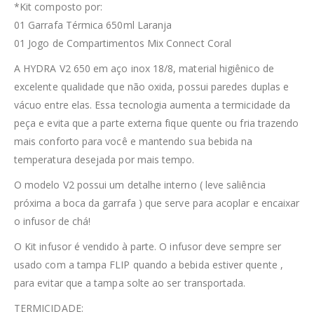
*Kit composto por:
01 Garrafa Térmica 650ml Laranja
01 Jogo de Compartimentos Mix Connect Coral
A HYDRA V2 650 em aço inox 18/8, material higiênico de
excelente qualidade que não oxida, possui paredes duplas e
vácuo entre elas. Essa tecnologia aumenta a termicidade da
peça e evita que a parte externa fique quente ou fria trazendo
mais conforto para você e mantendo sua bebida na
temperatura desejada por mais tempo.
O modelo V2 possui um detalhe interno ( leve saliência
próxima a boca da garrafa ) que serve para acoplar e encaixar
o infusor de chá!
O Kit infusor é vendido à parte. O infusor deve sempre ser
usado com a tampa FLIP quando a bebida estiver quente ,
para evitar que a tampa solte ao ser transportada.
TERMICIDADE: