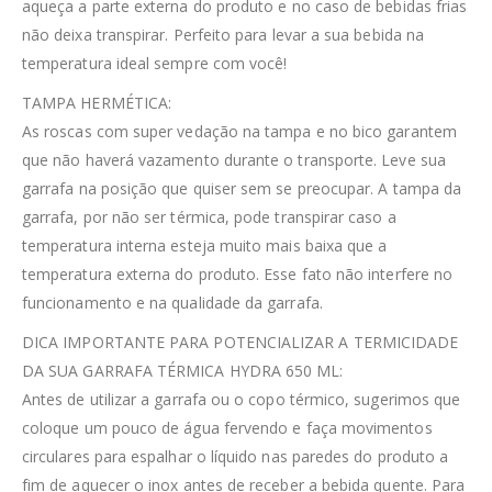
aqueça a parte externa do produto e no caso de bebidas frias
não deixa transpirar. Perfeito para levar a sua bebida na
temperatura ideal sempre com você!
TAMPA HERMÉTICA:
As roscas com super vedação na tampa e no bico garantem
que não haverá vazamento durante o transporte. Leve sua
garrafa na posição que quiser sem se preocupar. A tampa da
garrafa, por não ser térmica, pode transpirar caso a
temperatura interna esteja muito mais baixa que a
temperatura externa do produto. Esse fato não interfere no
funcionamento e na qualidade da garrafa.
DICA IMPORTANTE PARA POTENCIALIZAR A TERMICIDADE
DA SUA GARRAFA TÉRMICA HYDRA 650 ML:
Antes de utilizar a garrafa ou o copo térmico, sugerimos que
coloque um pouco de água fervendo e faça movimentos
circulares para espalhar o líquido nas paredes do produto a
fim de aquecer o inox antes de receber a bebida quente. Para