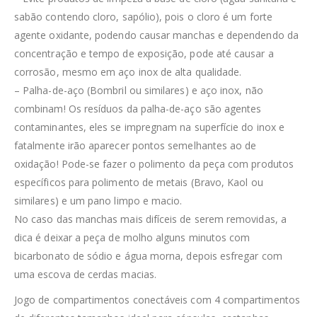
sabão contendo cloro, sapólio), pois o cloro é um forte
agente oxidante, podendo causar manchas e dependendo da
concentração e tempo de exposição, pode até causar a
corrosão, mesmo em aço inox de alta qualidade.
– Palha-de-aço (Bombril ou similares) e aço inox, não
combinam! Os resíduos da palha-de-aço são agentes
contaminantes, eles se impregnam na superfície do inox e
fatalmente irão aparecer pontos semelhantes ao de
oxidação! Pode-se fazer o polimento da peça com produtos
específicos para polimento de metais (Bravo, Kaol ou
similares) e um pano limpo e macio.
No caso das manchas mais difíceis de serem removidas, a
dica é deixar a peça de molho alguns minutos com
bicarbonato de sódio e água morna, depois esfregar com
uma escova de cerdas macias.
Jogo de compartimentos conectáveis com 4 compartimentos