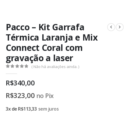
Pacco – Kit Garrafa
Térmica Laranja e Mix
Connect Coral com
gravação a laser
( Não há avaliações ainda. )
0
de 5
R$
340,00
R$
323,00
no Pix
3x de
R$
113,33
sem juros