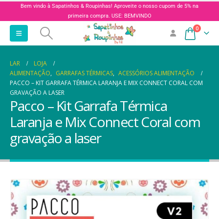
Bem vindo à Sapatinhos & Roupinhas! Aproveite o nosso cupom de 5% na
primeira compra. USE: BEMVINDO
0
LAR
LOJA
ALIMENTAÇÃO
,
GARRAFAS TÉRMICAS
,
ACESSÓRIOS ALIMENTAÇÃO
PACCO – KIT GARRAFA TÉRMICA LARANJA E MIX CONNECT CORAL COM
GRAVAÇÃO A LASER
Pacco – Kit Garrafa Térmica
Laranja e Mix Connect Coral com
gravação a laser