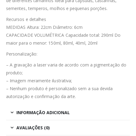
de diferentes tamanhos ideal para cápsulas, castanhas,
sementes, temperos, molhos e pequenas porções.
Recursos e detalhes
MEDIDAS Altura: 22cm Diâmetro: 6cm
CAPACIDADE VOLUMÉTRICA Capacidade total: 290ml Do
maior para o menor: 150ml, 80ml, 40ml, 20ml
Personalização:
– A gravação a laser varia de acordo com a pigmentação do
produto;
– Imagem meramente ilustrativa;
– Nenhum produto é personalizado sem a sua devida
autorização e confirmação da arte.
INFORMAÇÃO ADICIONAL
AVALIAÇÕES (0)