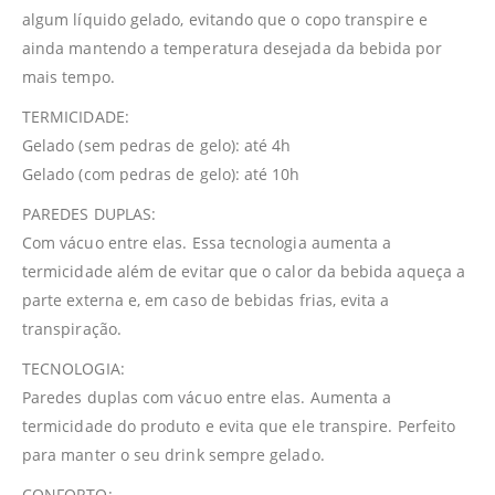
algum líquido gelado, evitando que o copo transpire e
ainda mantendo a temperatura desejada da bebida por
mais tempo.
TERMICIDADE:
Gelado (sem pedras de gelo): até 4h
Gelado (com pedras de gelo): até 10h
PAREDES DUPLAS:
Com vácuo entre elas. Essa tecnologia aumenta a
termicidade além de evitar que o calor da bebida aqueça a
parte externa e, em caso de bebidas frias, evita a
transpiração.
TECNOLOGIA:
Paredes duplas com vácuo entre elas. Aumenta a
termicidade do produto e evita que ele transpire. Perfeito
para manter o seu drink sempre gelado.
CONFORTO: