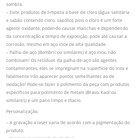
sombra.
– Evite produtos de limpeza à base de cloro (água sanitária
e sabão contendo cloro, sapólio), pois o cloro é um forte
agente oxidante, podendo causar manchas e dependendo
da concentração e tempo de exposição, pode até causar a
corrosão, mesmo em aço inox de alta qualidade.
– Palha-de-aço (Bombril ou similares) e aço inox, não
combinam! Os resíduos da palha-de-aço são agentes
contaminantes, eles se impregnam na superfície do inox e
fatalmente irão aparecer pontos semelhantes ao de
oxidação! Pode-se fazer o polimento da peça com produtos
específicos para polimento de metais (Bravo, Kaol ou
similares) e um pano limpo e macio.
Personalização:
– A gravação a laser varia de acordo com a pigmentação do
produto;