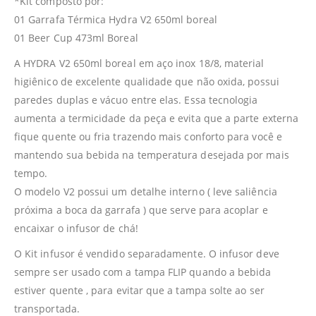
*Kit composto por:
01 Garrafa Térmica Hydra V2 650ml boreal
01 Beer Cup 473ml Boreal
A HYDRA V2 650ml boreal em aço inox 18/8, material
higiênico de excelente qualidade que não oxida, possui
paredes duplas e vácuo entre elas. Essa tecnologia
aumenta a termicidade da peça e evita que a parte externa
fique quente ou fria trazendo mais conforto para você e
mantendo sua bebida na temperatura desejada por mais
tempo.
O modelo V2 possui um detalhe interno ( leve saliência
próxima a boca da garrafa ) que serve para acoplar e
encaixar o infusor de chá!
O Kit infusor é vendido separadamente. O infusor deve
sempre ser usado com a tampa FLIP quando a bebida
estiver quente , para evitar que a tampa solte ao ser
transportada.