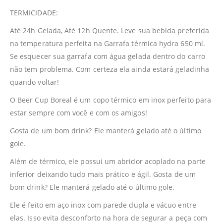
TERMICIDADE:
Até 24h Gelada, Até 12h Quente. Leve sua bebida preferida
na temperatura perfeita na Garrafa térmica hydra 650 ml.
Se esquecer sua garrafa com água gelada dentro do carro
não tem problema. Com certeza ela ainda estará geladinha
quando voltar!
O Beer Cup Boreal é um copo térmico em inox perfeito para
estar sempre com você e com os amigos!
Gosta de um bom drink? Ele manterá gelado até o último
gole.
Além de térmico, ele possui um abridor acoplado na parte
inferior deixando tudo mais prático e ágil. Gosta de um
bom drink? Ele manterá gelado até o último gole.
Ele é feito em aço inox com parede dupla e vácuo entre
elas. Isso evita desconforto na hora de segurar a peça com