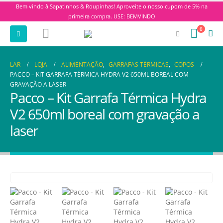
Bem vindo à Sapatinhos & Roupinhas! Aproveite o nosso cupom de 5% na
primeira compra. USE: BEMVINDO
0
LAR
LOJA
ALIMENTAÇÃO
,
GARRAFAS TÉRMICAS
,
COPOS
PACCO – KIT GARRAFA TÉRMICA HYDRA V2 650ML BOREAL COM
GRAVAÇÃO A LASER
Pacco – Kit Garrafa Térmica Hydra
V2 650ml boreal com gravação a
laser