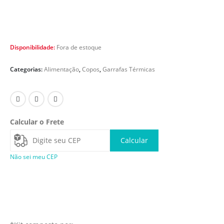
Disponibilidade:
Fora de estoque
Categorias:
Alimentação
,
Copos
,
Garrafas Térmicas
Calcular o Frete
Calcular
Não sei meu CEP