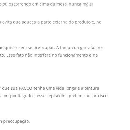
do ou escorrendo em cima da mesa, nunca mais!
 evita que aqueça a parte externa do produto e, no
ue quiser sem se preocupar. A tampa da garrafa, por
to. Esse fato não interfere no funcionamento e na
.
tir que sua PACCO tenha uma vida longa e a pintura
os ou pontiagudos, esses episódios podem causar riscos
em preocupação.