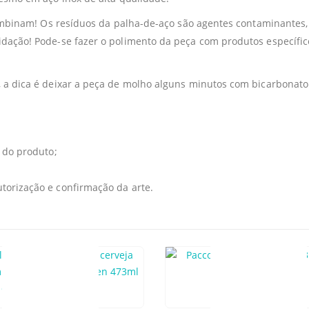
 combinam! Os resíduos da palha-de-aço são agentes contaminante
ação! Pode-se fazer o polimento da peça com produtos específicos
 a dica é deixar a peça de molho alguns minutos com bicarbonat
 do produto;
orização e confirmação da arte.