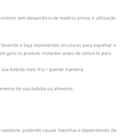
ciente sem desperdício de matéria prima, e utilização
fervente e faça movimentos circulares para espalhar o
m gelo no produto instantes antes de utilizá-lo para
 sua bebida mais fria / quente manterá.
amento de sua bebida ou alimento.
gente oxidante, podendo causar manchas e dependendo, da