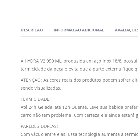
DESCRIÇÃO
INFORMAÇÃO ADICIONAL
AVALIAÇÕES
A HYDRA V2 950 ML, produzida em aço inox 18/8, possui 
termicidade da peça e evita que a parte externa fique
ATENÇÃO: As cores reais dos produtos podem sofrer alte
sendo visualizadas.
TERMICIDADE:
Até 24h Gelada, até 12h Quente. Leve sua bebida prefe
carro não tem problema. Com certeza ela ainda estará 
PAREDES DUPLAS:
Com vácuo entre elas. Essa tecnologia aumenta a termici