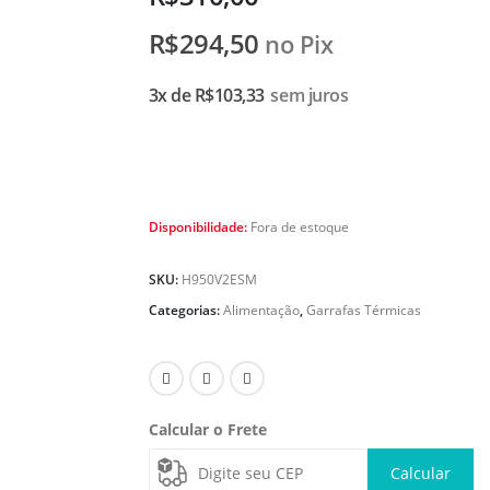
R$
294,50
no Pix
3x de
R$
103,33
sem juros
Disponibilidade:
Fora de estoque
SKU:
H950V2ESM
Categorias:
Alimentação
,
Garrafas Térmicas
Calcular o Frete
Calcular