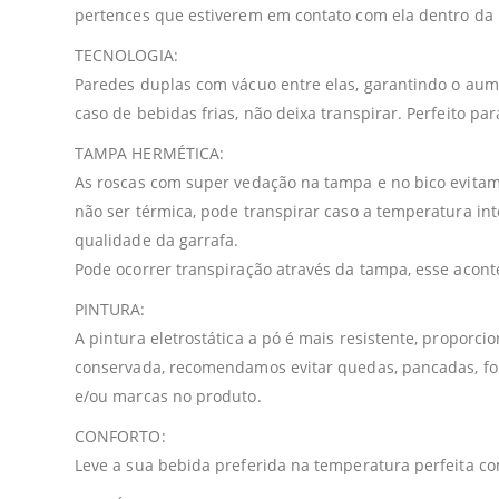
pertences que estiverem em contato com ela dentro da 
TECNOLOGIA:
Paredes duplas com vácuo entre elas, garantindo o aume
caso de bebidas frias, não deixa transpirar. Perfeito p
TAMPA HERMÉTICA:
As roscas com super vedação na tampa e no bico evitam
não ser térmica, pode transpirar caso a temperatura in
qualidade da garrafa.
Pode ocorrer transpiração através da tampa, esse acont
PINTURA:
A pintura eletrostática a pó é mais resistente, propor
conservada, recomendamos evitar quedas, pancadas, fort
e/ou marcas no produto.
CONFORTO:
Leve a sua bebida preferida na temperatura perfeita c