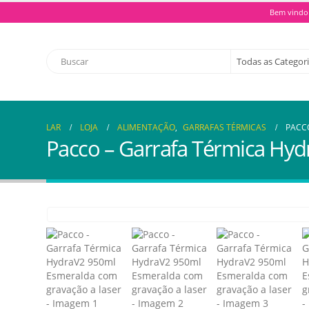
Bem vindo 
LAR
LOJA
ALIMENTAÇÃO
,
GARRAFAS TÉRMICAS
PACC
Pacco – Garrafa Térmica Hyd