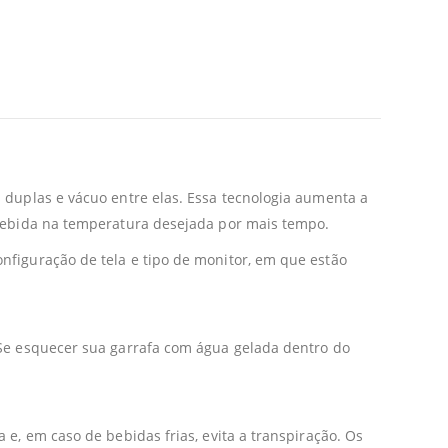
 duplas e vácuo entre elas. Essa tecnologia aumenta a
 bebida na temperatura desejada por mais tempo.
nfiguração de tela e tipo de monitor, em que estão
 Se esquecer sua garrafa com água gelada dentro do
e, em caso de bebidas frias, evita a transpiração. Os