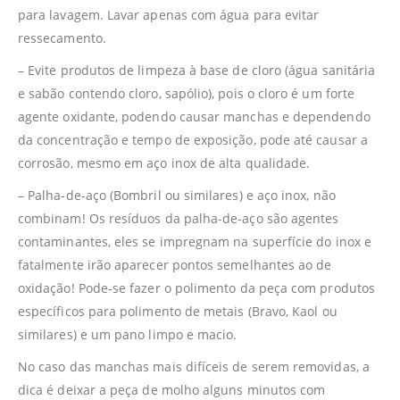
para lavagem. Lavar apenas com água para evitar
ressecamento.
– Evite produtos de limpeza à base de cloro (água sanitária
e sabão contendo cloro, sapólio), pois o cloro é um forte
agente oxidante, podendo causar manchas e dependendo
da concentração e tempo de exposição, pode até causar a
corrosão, mesmo em aço inox de alta qualidade.
– Palha-de-aço (Bombril ou similares) e aço inox, não
combinam! Os resíduos da palha-de-aço são agentes
contaminantes, eles se impregnam na superfície do inox e
fatalmente irão aparecer pontos semelhantes ao de
oxidação! Pode-se fazer o polimento da peça com produtos
específicos para polimento de metais (Bravo, Kaol ou
similares) e um pano limpo e macio.
No caso das manchas mais difíceis de serem removidas, a
dica é deixar a peça de molho alguns minutos com