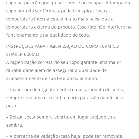
copo na posição que quiser sem se preocupar. A tampa do
copo por não ser térmica, pode transpirar caso a
temperatura interna esteja muito mais baixa que a
temperatura externa do produto. Esse fato não interfere no
funcionamento e na qualidade do copo.
INSTRUÇÕES PARA HIGIENIZAÇÃO DO COPO TÉRMICO
SHAKER 600ML:
A higienização correta do seu copo garante uma maior
durabilidade além de assegurar a qualidade de
armazenamento de sua bebida ou alimento.
– Lavar com detergente neutro ou bicarbonato de sódio,
sempre com uma escovinha macia para não danificar a
peça.
– Deixar secar sempre aberto, em lugar arejado e na
sombra.
– A borracha de vedação (caso haja) pode ser removida