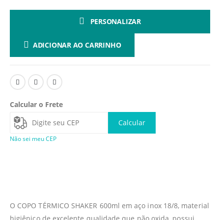
PERSONALIZAR
ADICIONAR AO CARRINHO
Calcular o Frete
Calcular
Não sei meu CEP
O COPO TÉRMICO SHAKER 600ml em aço inox 18/8, material
higiênico de excelente qualidade que não oxida, possui