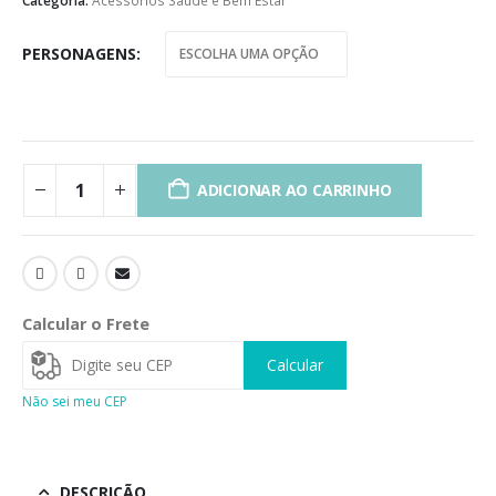
Categoria:
Acessórios Saúde e Bem Estar
PERSONAGENS
ADICIONAR AO CARRINHO
Calcular o Frete
Calcular
Não sei meu CEP
DESCRIÇÃO