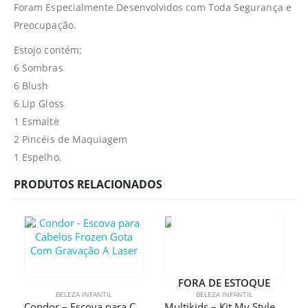
Foram Especialmente Desenvolvidos com Toda Segurança e
Preocupação.
Estojo contém:
6 Sombras
6 Blush
6 Lip Gloss
1 Esmalte
2 Pincéis de Maquiagem
1 Espelho.
PRODUTOS RELACIONADOS
FORA DE ESTOQUE
BELEZA INFANTIL
BELEZA INFANTIL
Condor – Escova para Cabelos Frozen Gota Com Gravação A Laser
Multikids – Kit My Style Beauty – Paleta Diva + My Style e pulseiras BFF