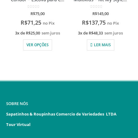
0
de 5
0
de 5
R$
75,00
R$
145,00
R$
71,25
R$
137,75
no Pix
no Pix
3x de
R$
25,00
sem juros
3x de
R$
48,33
sem juros
VER OPÇÕES
LER MAIS
SOBRE NÓS
Sapatinhos & Roupinhas Comercio de Variedades LTDA
Tour Virtual