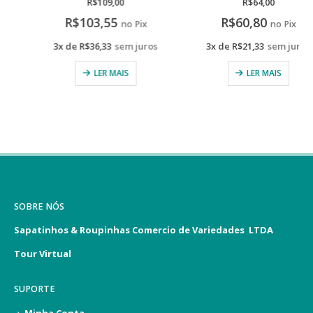
R$
109,00
R$
64,00
R$
103,55
R$
60,80
no Pix
no Pix
3x de
R$
36,33
sem juros
3x de
R$
21,33
sem juros
LER MAIS
LER MAIS
SOBRE NÓS
Sapatinhos & Roupinhas Comercio de Variedades LTDA
Tour Virtual
SUPORTE