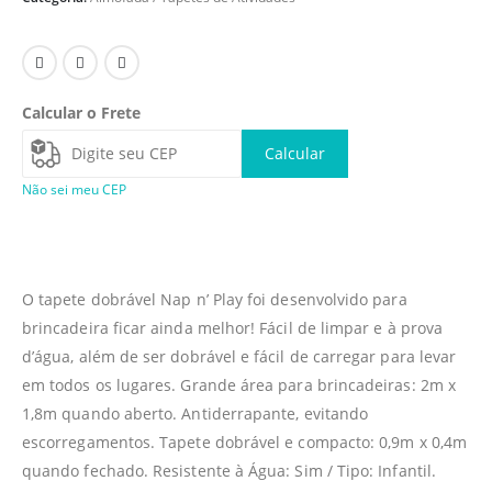
Calcular o Frete
Calcular
Não sei meu CEP
O tapete dobrável Nap n’ Play foi desenvolvido para
brincadeira ficar ainda melhor! Fácil de limpar e à prova
d’água, além de ser dobrável e fácil de carregar para levar
em todos os lugares. Grande área para brincadeiras: 2m x
1,8m quando aberto. Antiderrapante, evitando
escorregamentos. Tapete dobrável e compacto: 0,9m x 0,4m
quando fechado. Resistente à Água: Sim / Tipo: Infantil.