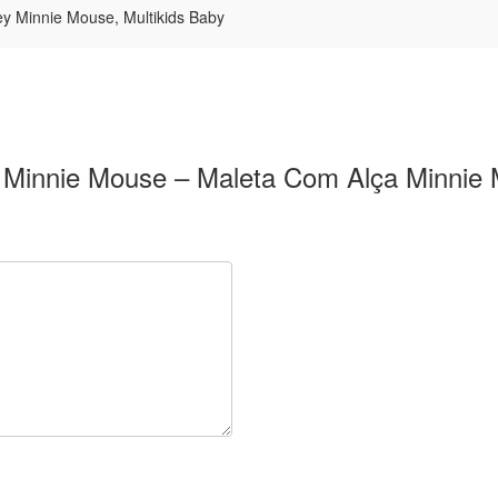
ey Minnie Mouse, Multikids Baby
ney Minnie Mouse – Maleta Com Alça Minni