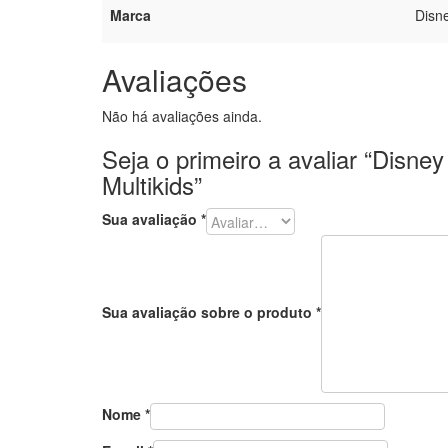
Marca
Disn
Avaliações
Não há avaliações ainda.
Seja o primeiro a avaliar “Dis
Multikids”
Sua avaliação
*
Sua avaliação sobre o produto
*
Nome
*