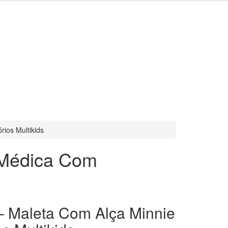
ios Multikids
 Médica Com
– Maleta Com Alça Minnie