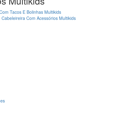
 Multikids
Com Tacos E Bolinhas Multikids
Cabeleireira Com Acessórios Multikids
des