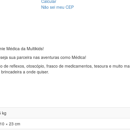
Calcular
Não sei meu CEP
ie Médica da Multikids!
 seja sua parceira nas aventuras como Médica!
 de reflexos, otoscópio, frasco de medicamentos, tesoura e muito ma
 brincadeira a onde quiser.
5 kg
 10 × 23 cm