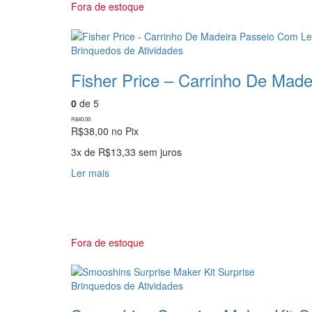
Fora de estoque
Brinquedos de Atividades
Fisher Price – Carrinho De Mad
0
de 5
R$
40,00
R$
38,00
no Pix
3x de
R$
13,33
sem juros
Ler mais
Fora de estoque
Brinquedos de Atividades