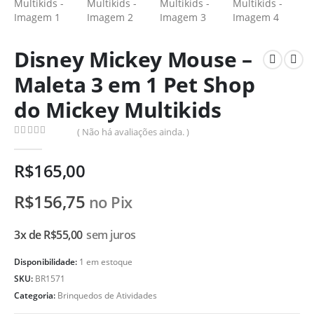
Disney Mickey Mouse –
Maleta 3 em 1 Pet Shop
do Mickey Multikids
( Não há avaliações ainda. )
0
de 5
R$
165,00
R$
156,75
no Pix
3x de
R$
55,00
sem juros
Disponibilidade:
1 em estoque
SKU:
BR1571
Categoria:
Brinquedos de Atividades