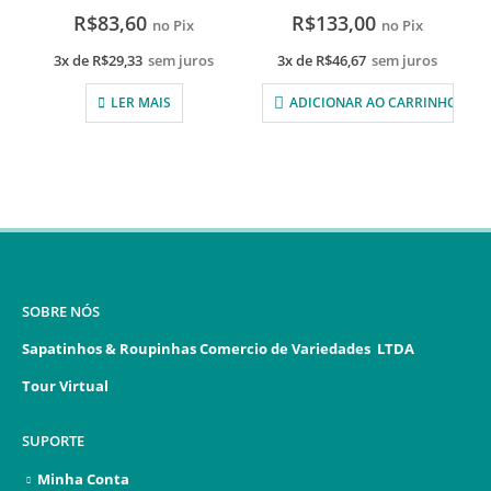
R$
83,60
R$
133,00
no Pix
no Pix
3x de
R$
29,33
sem juros
3x de
R$
46,67
sem juros
LER MAIS
ADICIONAR AO CARRINHO
SOBRE NÓS
Sapatinhos & Roupinhas Comercio de Variedades LTDA
Tour Virtual
SUPORTE
Minha Conta