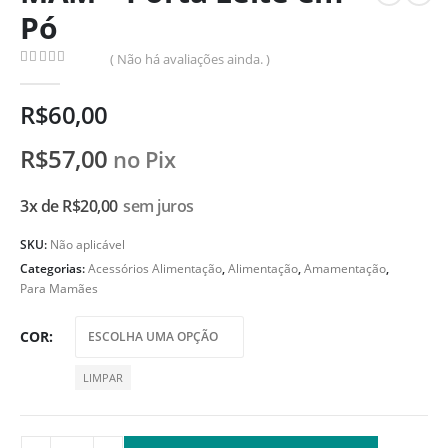
Pó
( Não há avaliações ainda. )
0
de 5
R$
60,00
R$
57,00
no Pix
3x de
R$
20,00
sem juros
SKU:
Não aplicável
Categorias:
Acessórios Alimentação
,
Alimentação
,
Amamentação
,
Para Mamães
COR
LIMPAR