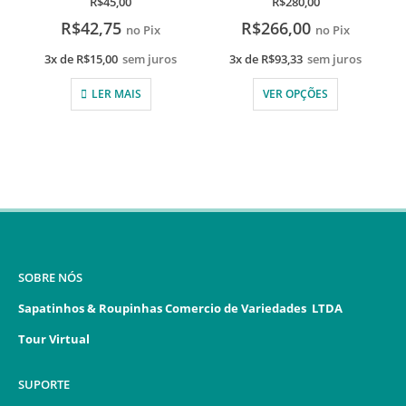
R$
45,00
R$
280,00
R$
42,75
R$
266,00
no Pix
no Pix
3x de
R$
15,00
sem juros
3x de
R$
93,33
sem juros
LER MAIS
VER OPÇÕES
SOBRE NÓS
Sapatinhos & Roupinhas Comercio de Variedades LTDA
Tour Virtual
SUPORTE