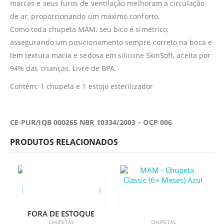
marcas e seus furos de ventilação melhoram a circulação
de ar, proporcionando um máximo conforto.
Como toda chupeta MAM, seu bico é simétrico,
assegurando um posicionamento sempre correto na boca e
tem textura macia e sedosa em silicone SkinSoft, aceita por
94% das crianças. Livre de BPA.
Contém: 1 chupeta e 1 estojo esterilizador
CE-PUR/IQB 000265 NBR 10334/2003 – OCP 006
PRODUTOS RELACIONADOS
FORA DE ESTOQUE
CHUPETAS
CHUPETAS