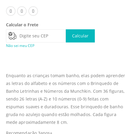
Calcular o Frete
Calcular
Não sei meu CEP
Enquanto as crianças tomam banho, elas podem aprender
as letras do alfabeto e os números com o Brinquedo de
Banho Letrinhas e Números da Munchkin. Com 36 figuras,
sendo 26 letras (A-Z) e 10 números (0-9) feitas com
espumas suaves e duradouras. Esse brinquedo de banho
gruda no azulejo quando estão molhados. Cada figura
mede aproximadamente 8 cm.
Recomendação 3anos+