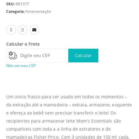
SKU:
BB1077
Categoria:
Amamentação
Calcular o Frete
Calcular
Não sei meu CEP
Um único frasco para ser usado em todos os momentos –
da extração até a mamadeira – extraia, armazene, esquente
e ofereça ao bebê sem precisar transferir o leite! Os
recipientes para armazenar leite Mom’s Essentials são
compatíveis com toda a a linha de extratores e de
mamadeiras Fisher-Price. Com 3 unidades de 150 ml cada,