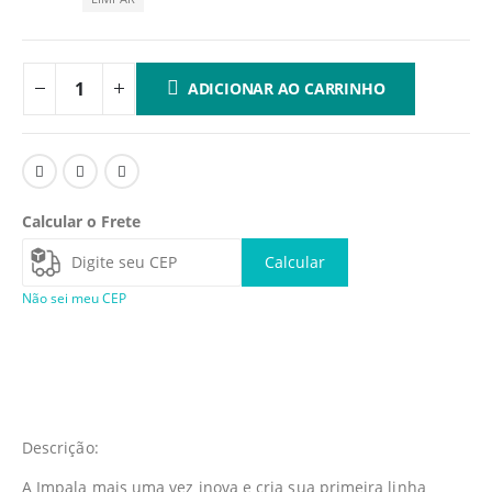
ADICIONAR AO CARRINHO
Calcular o Frete
Calcular
Não sei meu CEP
Descrição:
A Impala mais uma vez inova e cria sua primeira linha