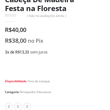
Festa na Floresta
( Não há avaliações ainda. )
0
de 5
R$
40,00
R$
38,00
no Pix
3x de
R$
13,33
sem juros
Disponibilidade:
Fora de estoque
Categoria:
Brinquedos Educativos