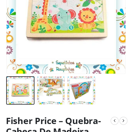
Fisher Price – Quebra-
Cabeça De Madeira