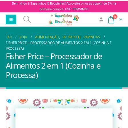
Bem vindo à Sapatinhos & Roupinhas! Aproveite o nosso cupom de 5% na
primeira compra. USE: BEMVINDO
0
LAR
LOJA
ALIMENTAÇÃO
,
PREPARO DE PAPINHAS
FISHER PRICE – PROCESSADOR DE ALIMENTOS 2 EM 1 (COZINHA E
PROCESSA)
Fisher Price – Processador de
Alimentos 2 em 1 (Cozinha e
Processa)