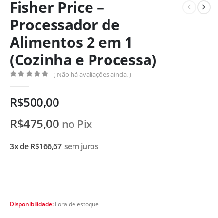
Fisher Price –
Processador de
Alimentos 2 em 1
(Cozinha e Processa)
( Não há avaliações ainda. )
0
de 5
R$
500,00
R$
475,00
no Pix
3x de
R$
166,67
sem juros
Disponibilidade:
Fora de estoque