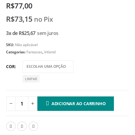
R$
77,00
R$
73,15
no Pix
3x de
R$
25,67
sem juros
SKU:
Não aplicável
Categorias:
Fantasias
,
Infantil
COR
LIMPAR
ADICIONAR AO CARRINHO