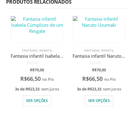
PRODUTOS RELACIONADOS
FANTASIAS
,
INFANTIL
FANTASIAS
,
INFANTIL
Fantasia infantil Isabela Cúmplices de um Resgate
Fantasia infantil Naruto Uzumaki
0
de 5
0
de 5
R$
70,00
R$
70,00
R$
66,50
R$
66,50
no Pix
no Pix
3x de
R$
23,33
sem juros
3x de
R$
23,33
sem juros
VER OPÇÕES
VER OPÇÕES